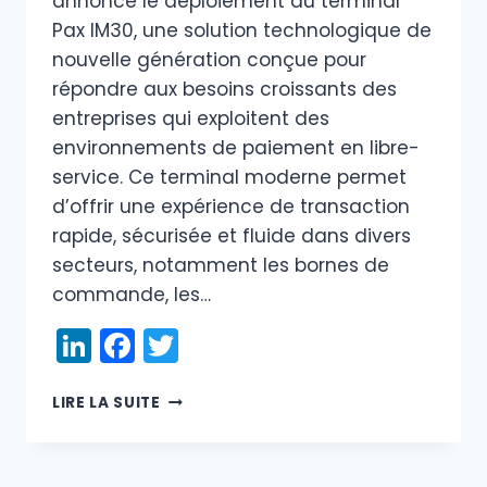
annonce le déploiement du terminal
Pax IM30, une solution technologique de
nouvelle génération conçue pour
répondre aux besoins croissants des
entreprises qui exploitent des
environnements de paiement en libre-
service. Ce terminal moderne permet
d’offrir une expérience de transaction
rapide, sécurisée et fluide dans divers
secteurs, notamment les bornes de
commande, les…
LinkedIn
Facebook
Twitter
PAX
LIRE LA SUITE
IM30
:
UNE