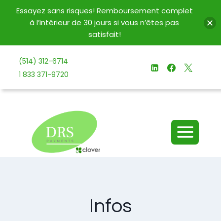
Essayez sans risques! Remboursement complet
à l’intérieur de 30 jours si vous n’êtes pas
satisfait!
Aller
(514) 312-6714
au
1 833 371-9720
contenu
Infos