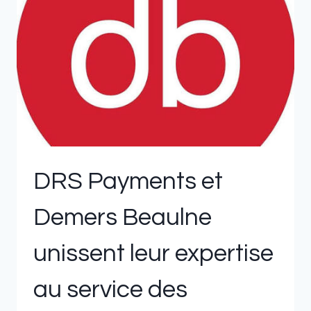
TO
SUPPORT
BUSINESSES
DRS Payments et
Demers Beaulne
unissent leur expertise
au service des