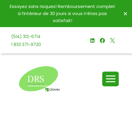
Essayez sans risques! Remboursement complet
à l’intérieur de 30 jours si vous n’êtes pas
satisfait!
(514) 312-6714
1 833 371-9720