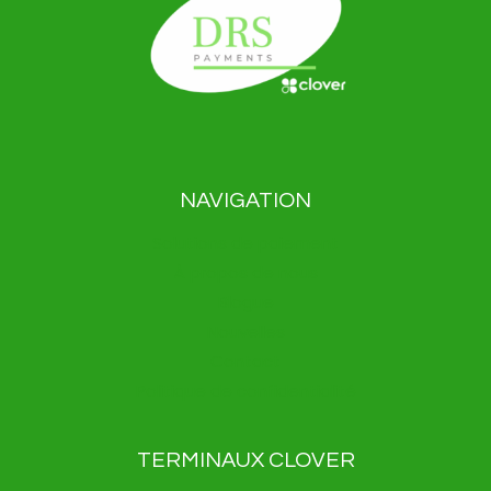
NAVIGATION
Solutions de paiement
À propos de nous
Blogue
Nouvelles
Contact
Politique de confidentialité
TERMINAUX CLOVER