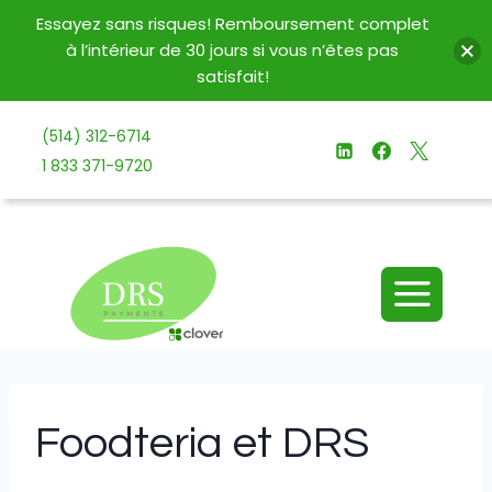
Essayez sans risques! Remboursement complet
à l’intérieur de 30 jours si vous n’êtes pas
satisfait!
Aller
(514) 312-6714
au
1 833 371-9720
contenu
Foodteria et DRS