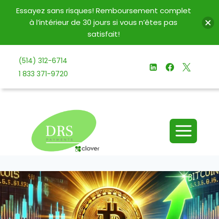
Essayez sans risques! Remboursement complet
à l’intérieur de 30 jours si vous n’êtes pas
satisfait!
Aller
(514) 312-6714
au
1 833 371-9720
contenu