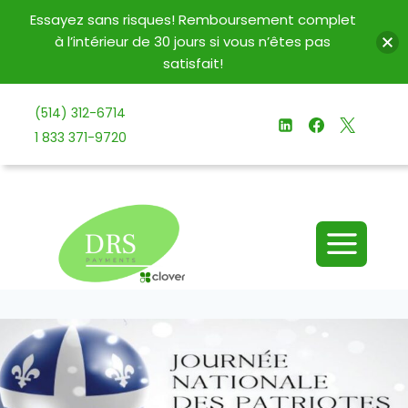
Essayez sans risques! Remboursement complet
à l’intérieur de 30 jours si vous n’êtes pas
satisfait!
Aller
(514) 312-6714
au
1 833 371-9720
contenu