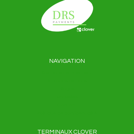
NAVIGATION
Solutions de paiement
À propos de nous
Blogue
Nouvelles
Contact
Politique de confidentialité
TERMINAUX CLOVER