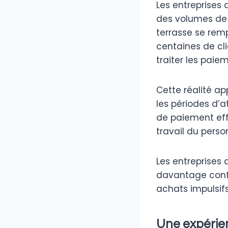
Les entreprises
des volumes de t
terrasse se rem
centaines de cli
traiter les paie
Cette réalité ap
les périodes d’
de paiement eff
travail du perso
Les entreprises 
davantage confi
achats impulsifs
Une expérienc