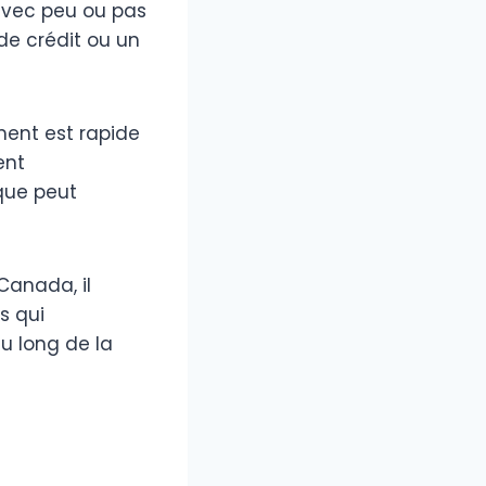
 avec peu ou pas
de crédit ou un
ment est rapide
ent
ique peut
Canada, il
s qui
u long de la