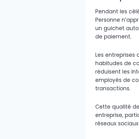
Pendant les célé
Personne n’appr
un guichet aut
de paiement.
Les entreprises
habitudes de co
réduisent les in
employés de con
transactions.
Cette qualité de
entreprise, part
réseaux sociau