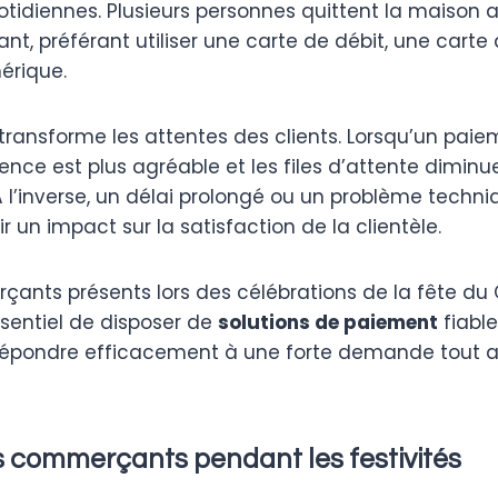
otidiennes. Plusieurs personnes quittent la maison
t, préférant utiliser une carte de débit, une carte 
érique.
transforme les attentes des clients. Lorsqu’un paie
rience est plus agréable et les files d’attente diminu
 l’inverse, un délai prolongé ou un problème techn
 un impact sur la satisfaction de la clientèle.
çants présents lors des célébrations de la fête du 
sentiel de disposer de
solutions de paiement
fiable
épondre efficacement à une forte demande tout a
s commerçants pendant les festivités