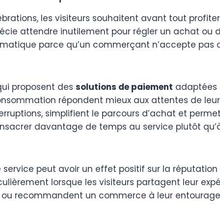
brations, les visiteurs souhaitent avant tout profiter
écie attendre inutilement pour régler un achat ou 
omatique parce qu’un commerçant n’accepte pas 
 qui proposent des
solutions de paiement
adaptées 
nsommation répondent mieux aux attentes de leur cl
terruptions, simplifient le parcours d’achat et perme
sacrer davantage de temps au service plutôt qu’à
 service peut avoir un effet positif sur la réputation
iculièrement lorsque les visiteurs partagent leur expé
x ou recommandent un commerce à leur entourage