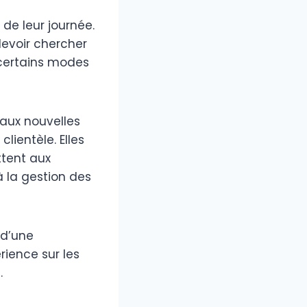
 de leur journée.
devoir chercher
certains modes
aux nouvelles
ientèle. Elles
ttent aux
 la gestion des
 d’une
rience sur les
.