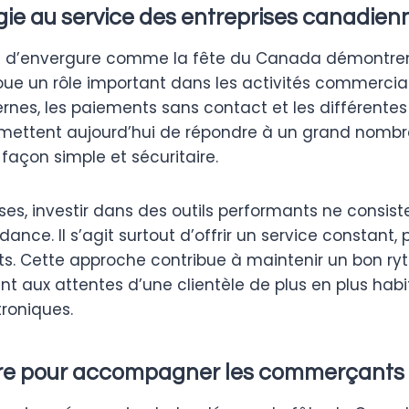
ie au service des entreprises canadien
 d’envergure comme la fête du Canada démontrent
oue un rôle important dans les activités commercial
nes, les paiements sans contact et les différente
mettent aujourd’hui de répondre à un grand nombr
façon simple et sécuritaire.
ises, investir dans des outils performants ne consi
dance. Il s’agit surtout d’offrir un service constant,
ts. Cette approche contribue à maintenir un bon ry
nt aux attentes d’une clientèle de plus en plus hab
roniques.
re pour accompagner les commerçants