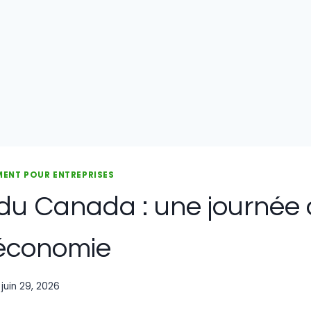
MENT POUR ENTREPRISES
du Canada : une journée q
l’économie
juin 29, 2026