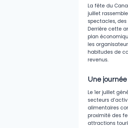
La fête du Cana
juillet rassembl
spectacles, des 
Derrière cette 
plan économique
les organisateu
habitudes de co
revenus.
Une journée 
Le 1er juillet 
secteurs d’activ
alimentaires co
proximité des fe
attractions touri