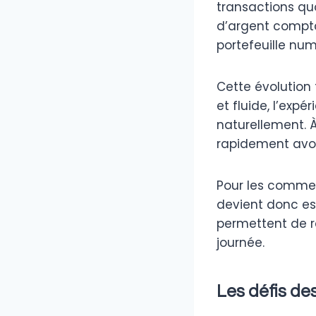
transactions qu
d’argent comptan
portefeuille num
Cette évolution 
et fluide, l’expé
naturellement. À
rapidement avoir
Pour les commer
devient donc es
permettent de r
journée.
Les défis de