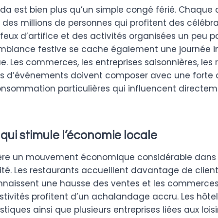
da est bien plus qu’un simple congé férié. Chaque a
e des millions de personnes qui profitent des célébra
feux d’artifice et des activités organisées un peu p
ambiance festive se cache également une journée i
. Les commerces, les entreprises saisonnières, les 
rs d’événements doivent composer avec une forte 
nsommation particulières qui influencent directem
qui stimule l’économie locale
génère un mouvement économique considérable dans 
ité. Les restaurants accueillent davantage de client
nnaissent une hausse des ventes et les commerces
stivités profitent d’un achalandage accru. Les hôtels
stiques ainsi que plusieurs entreprises liées aux lois