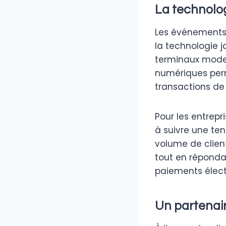
La technolog
Les événements
la technologie j
terminaux moder
numériques per
transactions de 
Pour les entrepr
à suivre une ten
volume de clien
tout en réponda
paiements élect
Un partenai