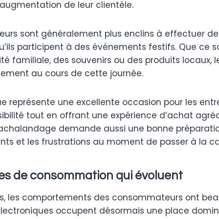
ugmentation de leur clientèle.
rs sont généralement plus enclins à effectuer d
’ils participent à des événements festifs. Que ce s
ité familiale, des souvenirs ou des produits locaux,
idement au cours de cette journée.
 représente une excellente occasion pour les entr
isibilité tout en offrant une expérience d’achat agréa
achalandage demande aussi une bonne préparation
nts et les frustrations au moment de passer à la ca
es de consommation qui évoluent
ées, les comportements des consommateurs ont be
électroniques occupent désormais une place domin