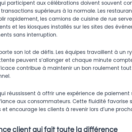
 qui participent aux célébrations doivent souvent 
ransactions supérieurs à la normale. Les restaurant
plir rapidement, les camions de cuisine de rue serv
ents et les kiosques installés sur les sites des évé
ments sans interruption.
porte son lot de défis. Les équipes travaillent à un 
attente peuvent s’allonger et chaque minute compt
icace contribue à maintenir un bon roulement tout e
nnel.
qui réussissent à offrir une expérience de paiement 
ance aux consommateurs. Cette fluidité favorise s
 et encourage les clients à revenir lors d’une procha
e client qui fait toute la différence