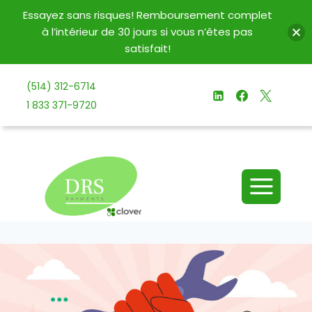
Essayez sans risques! Remboursement complet
à l’intérieur de 30 jours si vous n’êtes pas
satisfait!
Aller
(514) 312-6714
au
1 833 371-9720
contenu