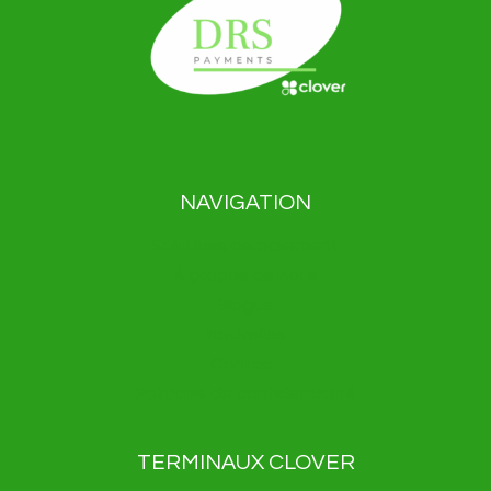
NAVIGATION
Solutions de paiement
À propos de nous
Blogue
Nouvelles
Contact
Politique de confidentialité
TERMINAUX CLOVER