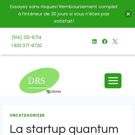
Essayez sans risques! Remboursement complet
à l’intérieur de 30 jours si vous n’êtes pas
satisfait!
Aller
(514) 312-6714
au
1 833 371-9720
contenu
UNCATEGORIZED
La startup quantum