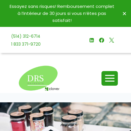
Essayez sans risques! Remboursement complet
à l’intérieur de 30 jours si vous n’êtes pas
satisfait!
(514) 312-6714
1 833 371-9720