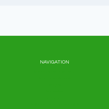
NAVIGATION
Solutions de paiement
À propos de nous
Blogue
Nouvelles
Contact
Politique de confidentialité