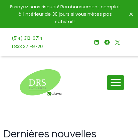
Essayez sans risques! Remboursement complet
à l’intérieur de 30 jours si vous n’êtes pas
satisfait!
(514) 312-6714
1 833 371-9720
Dernières nouvelles