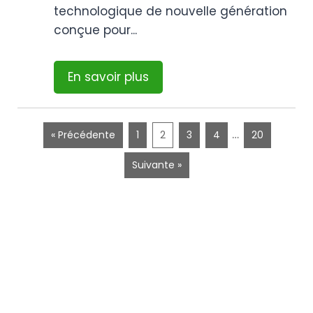
technologique de nouvelle génération
conçue pour...
En savoir plus
…
« Précédente
1
2
3
4
20
Suivante »