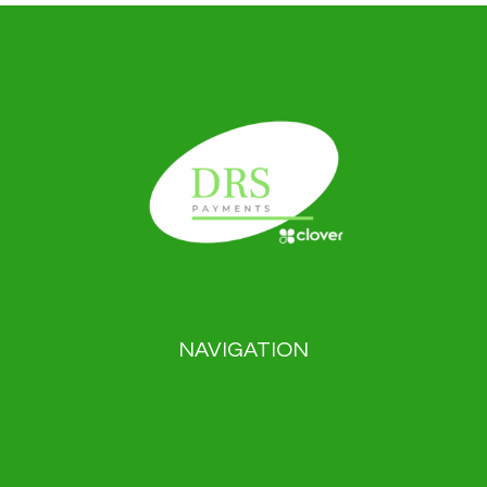
NAVIGATION
Solutions de paiement
À propos de nous
Blogue
Nouvelles