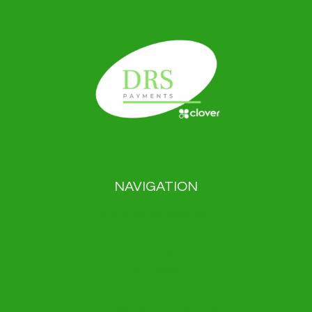
NAVIGATION
Solutions de paiement
À propos de nous
Blogue
Nouvelles
Contact
Politique de confidentialité