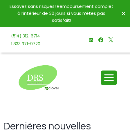
Essayez sans risques! Remboursement complet
à l’intérieur de 30 jours si vous n’êtes pas
satisfait!
(514) 312-6714
1 833 371-9720
Dernières nouvelles