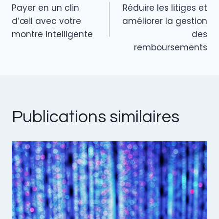
Payer en un clin
Réduire les litiges et
k
de
d’œil avec votre
améliorer la gestion
montre intelligente
des
l’article
remboursements
Publications similaires