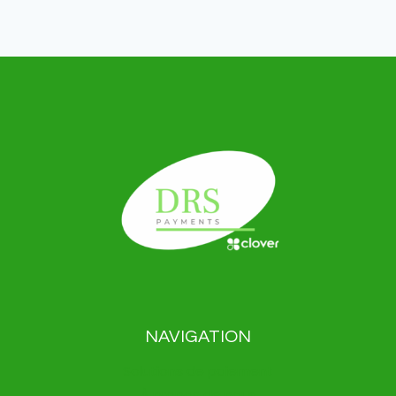
NAVIGATION
Solutions de paiement
À propos de nous