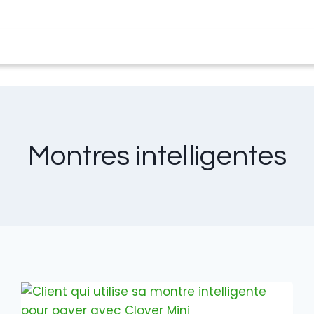
t
Terminaux Clover
À propos de nous
Blo
Montres intelligentes