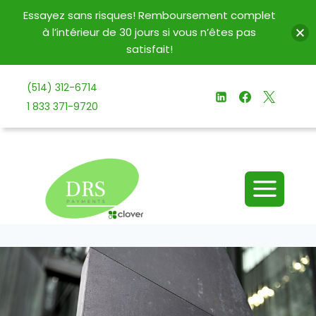
Essayez sans risques! Remboursement complet
à l’intérieur de 30 jours si vous n’êtes pas
satisfait!
Aller
(514) 312-6714
au
1 833 371-9720
contenu