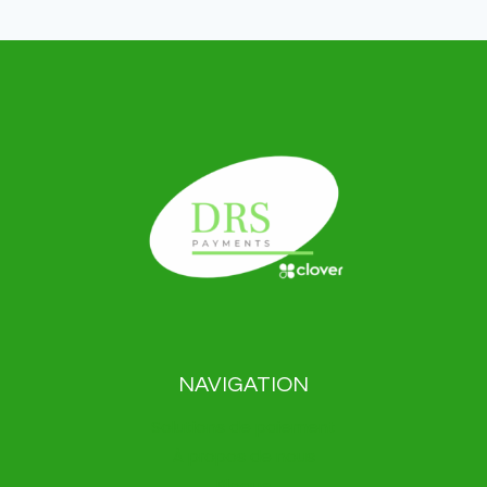
NAVIGATION
Solutions de paiement
À propos de nous
Blogue