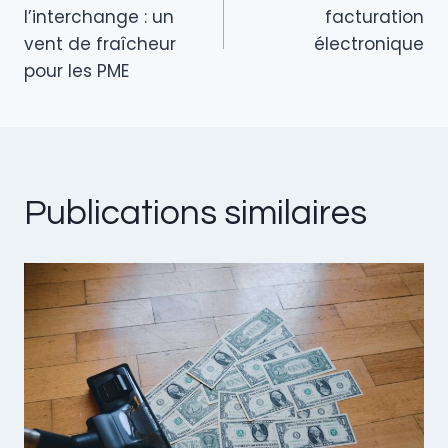
de
l’interchange : un
facturation
vent de fraîcheur
électronique
l’article
pour les PME
Publications similaires