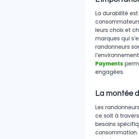
La durabilité e
consommateurs s
leurs choix et c
marques qui s’e
randonneurs son
l’environnement
Payments
perme
engagées.
La montée d
Les randonneurs
ce soit à trave
besoins spécifi
consommation. Le