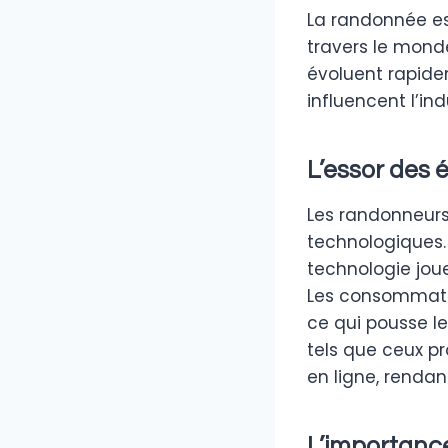
La randonnée est
travers le monde
évoluent rapide
influencent l’in
L’essor des
Les randonneurs
technologiques.
technologie joue
Les consommateu
ce qui pousse l
tels que ceux p
en ligne, rendan
L’importance