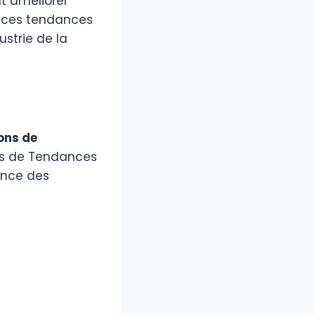
nt améliorer
de ces tendances
ustrie de la
ons de
es de Tendances
ance des