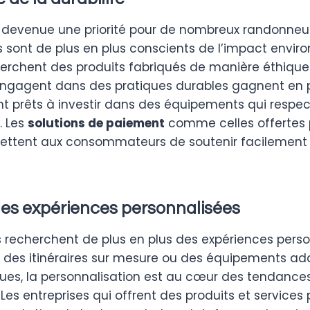
st devenue une priorité pour de nombreux randonneur
ont de plus en plus conscients de l’impact envir
herchent des produits fabriqués de manière éthique 
ngagent dans des pratiques durables gagnent en po
t prêts à investir dans des équipements qui respe
. Les
solutions de paiement
comme celles offertes
ttent aux consommateurs de soutenir facilement
es expériences personnalisées
 recherchent de plus en plus des expériences perso
rs des itinéraires sur mesure ou des équipements ad
ques, la personnalisation est au cœur des tendances
s entreprises qui offrent des produits et services 