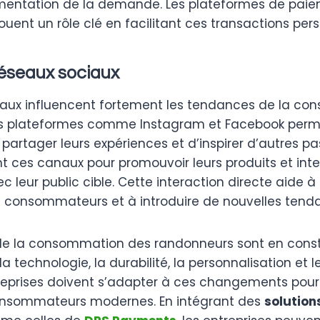
mentation de la demande. Les plateformes de pa
ouent un rôle clé en facilitant ces transactions per
réseaux sociaux
iaux influencent fortement les tendances de la c
es plateformes comme Instagram et Facebook perm
artager leurs expériences et d’inspirer d’autres pa
t ces canaux pour promouvoir leurs produits et inte
 leur public cible. Cette interaction directe aide à
 consommateurs et à introduire de nouvelles tend
e la consommation des randonneurs sont en const
la technologie, la durabilité, la personnalisation et 
treprises doivent s’adapter à ces changements pou
onsommateurs modernes. En intégrant des
solution