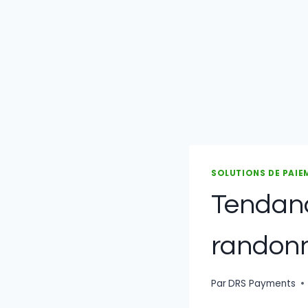
SOLUTIONS DE PAIE
Tendanc
randon
Par
DRS Payments