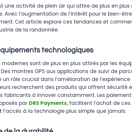
 une activité de plein air qui attire de plus en plu
. Avec l’augmentation de l’intérêt pour le bien-être 
ment. Cet article explore ces tendances et commen
dustrie de la randonnée.
 équipements technologiques
 modernes sont de plus en plus attirés par les équ
 Des montres GPS aux applications de suivi de parco
 un rôle crucial dans l’amélioration de l’expérienc
rs recherchent des produits qui offrent sécurité 
es fabricants à innover constamment. Les paiement
roposés par
DRS Payments
, facilitent l’achat de c
t l’accès à la technologie plus simple que jamais.
 de la durabilité