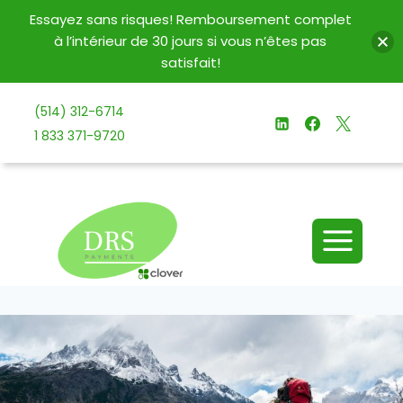
Essayez sans risques! Remboursement complet
à l’intérieur de 30 jours si vous n’êtes pas
satisfait!
Aller
(514) 312-6714
au
1 833 371-9720
contenu