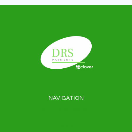
NAVIGATION
Solutions de paiement
À propos de nous
Blogue