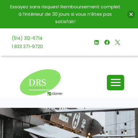
Essayez sans risques! Remboursement complet
à l’intérieur de 30 jours si vous n’êtes pas
satisfait!
Aller
(514) 312-6714
au
1 833 371-9720
contenu