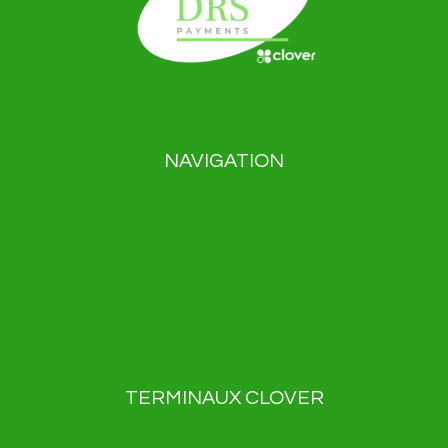
NAVIGATION
Solutions de paiement
À propos de nous
Blogue
Nouvelles
Contact
Politique de confidentialité
TERMINAUX CLOVER
Clover Flex