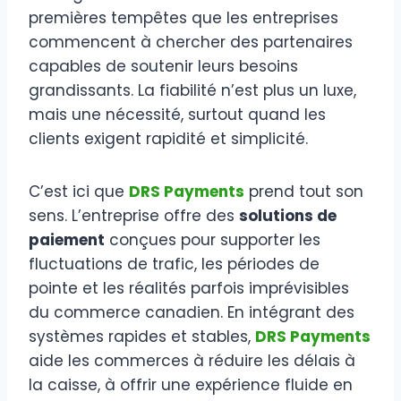
premières tempêtes que les entreprises
commencent à chercher des partenaires
capables de soutenir leurs besoins
grandissants. La fiabilité n’est plus un luxe,
mais une nécessité, surtout quand les
clients exigent rapidité et simplicité.
C’est ici que
DRS Payments
prend tout son
sens. L’entreprise offre des
solutions de
paiement
conçues pour supporter les
fluctuations de trafic, les périodes de
pointe et les réalités parfois imprévisibles
du commerce canadien. En intégrant des
systèmes rapides et stables,
DRS Payments
aide les commerces à réduire les délais à
la caisse, à offrir une expérience fluide en